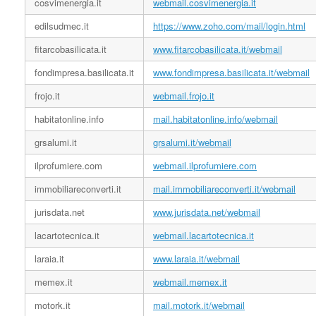
cosvimenergia.it
webmail.cosvimenergia.it
edilsudmec.it
https://www.zoho.com/mail/login.html
fitarcobasilicata.it
www.fitarcobasilicata.it/webmail
fondimpresa.basilicata.it
www.fondimpresa.basilicata.it/webmail
frojo.it
webmail.frojo.it
habitatonline.info
mail.habitatonline.info/webmail
grsalumi.it
grsalumi.it/webmail
ilprofumiere.com
webmail.ilprofumiere.com
immobiliareconverti.it
mail.immobiliareconverti.it/webmail
jurisdata.net
www.jurisdata.net/webmail
lacartotecnica.it
webmail.lacartotecnica.it
laraia.it
www.laraia.it/webmail
memex.it
webmail.memex.it
motork.it
mail.motork.it/webmail