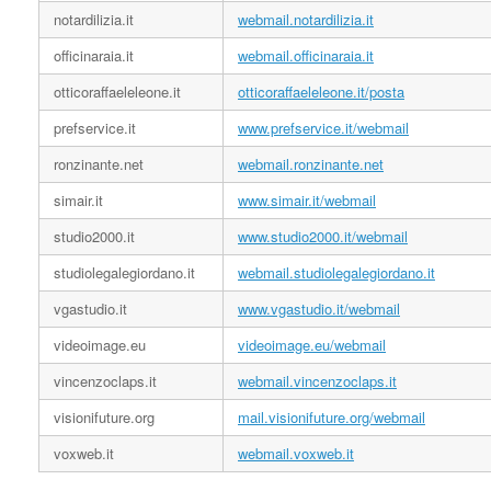
notardilizia.it
webmail.notardilizia.it
officinaraia.it
webmail.officinaraia.it
otticoraffaeleleone.it
otticoraffaeleleone.it/posta
prefservice.it
www.prefservice.it/webmail
ronzinante.net
webmail.ronzinante.net
simair.it
www.simair.it/webmail
studio2000.it
www.studio2000.it/webmail
studiolegalegiordano.it
webmail.studiolegalegiordano.it
vgastudio.it
www.vgastudio.it/webmail
videoimage.eu
videoimage.eu/webmail
vincenzoclaps.it
webmail.vincenzoclaps.it
visionifuture.org
mail.visionifuture.org/webmail
voxweb.it
webmail.voxweb.it