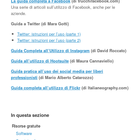
La guida completa a Facebook
(di trucchifacebook.com)
Una serie di articoli sull’utilizzo di Facebook, anche per le
aziende.
Guida a Twitter (di Mara Gotti)
Twitter: istruzioni per l’uso (parte 1)
Twitter: istruzioni per l’uso (parte 2)
Guida Completa all’Utilizzo di Instagram
(di David Roccato)
Guida all’utilizzo di Hootsuite
(di Maura Cannaviello)
Guida pratica all’uso dei social media per liberi
professionisti
(di Mario Alberto Catarozzo)
Guida completa all’utilizzo di Flickr
(di Italianeography.com)
In questa sezione
Risorse gratuite
Software